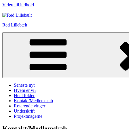
Videre til indhold
Red Lillebælt
Seneste nyt
Hvem er vi?
Hent folder
Kontakt/Medlemskab
Roterende vinger
Underskrift
Projektmagerne
Kontakt/Medlemskab