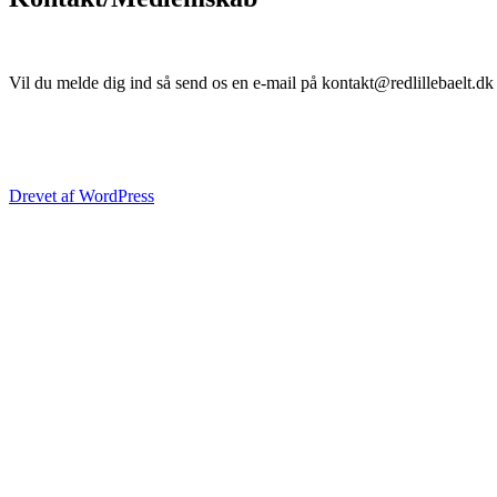
Vil du melde dig ind så send os en e-mail på kontakt@redlillebaelt.d
Drevet af WordPress